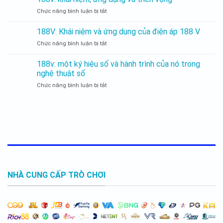
và
ra
Chức năng bình luận bị tắt
188v:
những
nhiều
khái
ứng
khả
niệm,
dụng
188V: Khái niệm và ứng dụng của điện áp 188 V
năng
ứng
của
Chức năng bình luận bị tắt
188V:
dụng
nó
Khái
và
niệm
triển
188v: một ký hiệu số và hành trình của nó trong
và
vọng
nghệ thuật số
ứng
Chức năng bình luận bị tắt
188v:
dụng
một
của
ký
điện
hiệu
áp
số
188
và
V
hành
trình
của
nó
trong
NHÀ CUNG CẤP TRÒ CHƠI
nghệ
thuật
số