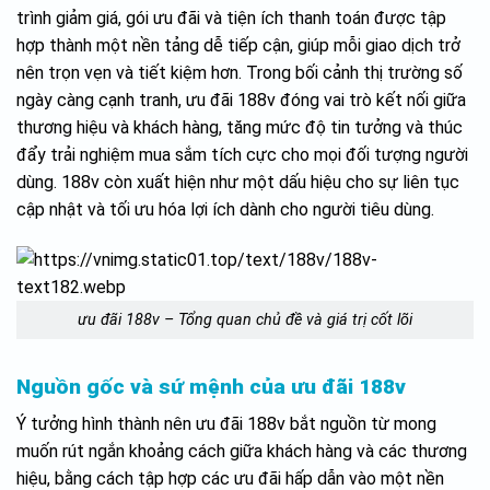
trình giảm giá, gói ưu đãi và tiện ích thanh toán được tập
hợp thành một nền tảng dễ tiếp cận, giúp mỗi giao dịch trở
nên trọn vẹn và tiết kiệm hơn. Trong bối cảnh thị trường số
ngày càng cạnh tranh, ưu đãi 188v đóng vai trò kết nối giữa
thương hiệu và khách hàng, tăng mức độ tin tưởng và thúc
đẩy trải nghiệm mua sắm tích cực cho mọi đối tượng người
dùng. 188v còn xuất hiện như một dấu hiệu cho sự liên tục
cập nhật và tối ưu hóa lợi ích dành cho người tiêu dùng.
ưu đãi 188v – Tổng quan chủ đề và giá trị cốt lõi
Nguồn gốc và sứ mệnh của ưu đãi 188v
Ý tưởng hình thành nên ưu đãi 188v bắt nguồn từ mong
muốn rút ngắn khoảng cách giữa khách hàng và các thương
hiệu, bằng cách tập hợp các ưu đãi hấp dẫn vào một nền