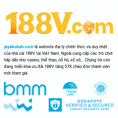
jayakubah.com
là website đại lý chính thức và duy nhất
của nhà cái 188V tại Việt Nam. Ngoài cung cấp các trò chơi
hấp dẫn như casino, thể thao, nổ hũ, xổ số,... Chúng tôi còn
đang triển khai ưu đãi 188V tặng 57K chào đón thành viên
mới tham gia.