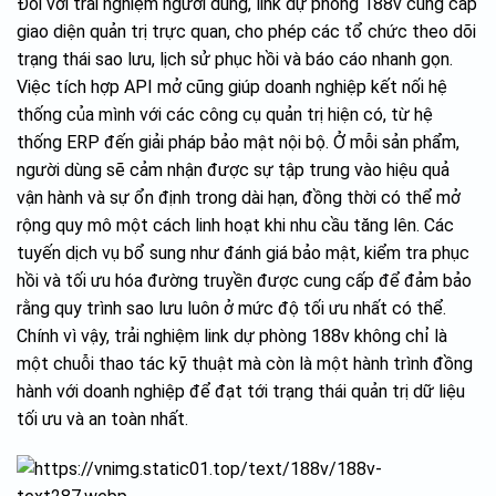
Đối với trải nghiệm người dùng, link dự phòng 188v cung cấp
giao diện quản trị trực quan, cho phép các tổ chức theo dõi
trạng thái sao lưu, lịch sử phục hồi và báo cáo nhanh gọn.
Việc tích hợp API mở cũng giúp doanh nghiệp kết nối hệ
thống của mình với các công cụ quản trị hiện có, từ hệ
thống ERP đến giải pháp bảo mật nội bộ. Ở mỗi sản phẩm,
người dùng sẽ cảm nhận được sự tập trung vào hiệu quả
vận hành và sự ổn định trong dài hạn, đồng thời có thể mở
rộng quy mô một cách linh hoạt khi nhu cầu tăng lên. Các
tuyến dịch vụ bổ sung như đánh giá bảo mật, kiểm tra phục
hồi và tối ưu hóa đường truyền được cung cấp để đảm bảo
rằng quy trình sao lưu luôn ở mức độ tối ưu nhất có thể.
Chính vì vậy, trải nghiệm link dự phòng 188v không chỉ là
một chuỗi thao tác kỹ thuật mà còn là một hành trình đồng
hành với doanh nghiệp để đạt tới trạng thái quản trị dữ liệu
tối ưu và an toàn nhất.