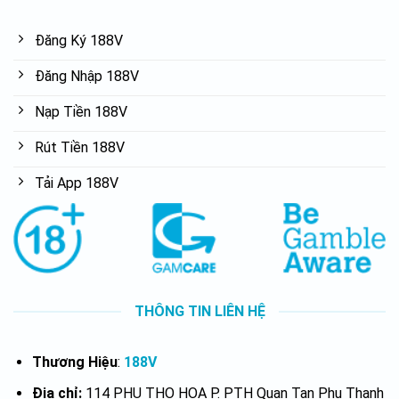
Đăng Ký 188V
Đăng Nhập 188V
Nạp Tiền 188V
Rút Tiền 188V
Tải App 188V
THÔNG TIN LIÊN HỆ
Thương Hiệu
:
188V
Địa chỉ:
114 PHU THO HOA P. PTH Quan Tan Phu Thanh