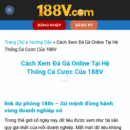
Skip
to
content
ĐĂNG NHẬP
ĐĂNG KÝ
Trang Chủ
»
Hướng Dẫn
»
Cách Xem Đá Gà Online Tại Hệ
Thống Cá Cược Của 188V
Cách Xem Đá Gà Online Tại Hệ
Thống Cá Cược Của 188V
link dự phòng 188v – Sứ mệnh đồng hành
cùng doanh nghiệp số
Trong thế giới số ngày nay, dữ liệu được xem như tài sản
quý giá nhất của mỗi doanh nghiệp. Mất mát dữ liệu không