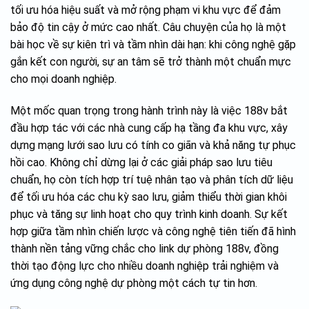
tối ưu hóa hiệu suất và mở rộng phạm vi khu vực để đảm
bảo độ tin cậy ở mức cao nhất. Câu chuyện của họ là một
bài học về sự kiên trì và tầm nhìn dài hạn: khi công nghệ gặp
gắn kết con người, sự an tâm sẽ trở thành một chuẩn mực
cho mọi doanh nghiệp.
Một mốc quan trọng trong hành trình này là việc 188v bắt
đầu hợp tác với các nhà cung cấp hạ tầng đa khu vực, xây
dựng mạng lưới sao lưu có tính co giãn và khả năng tự phục
hồi cao. Không chỉ dừng lại ở các giải pháp sao lưu tiêu
chuẩn, họ còn tích hợp trí tuệ nhân tạo và phân tích dữ liệu
để tối ưu hóa các chu kỳ sao lưu, giảm thiểu thời gian khôi
phục và tăng sự linh hoạt cho quy trình kinh doanh. Sự kết
hợp giữa tầm nhìn chiến lược và công nghệ tiên tiến đã hình
thành nền tảng vững chắc cho link dự phòng 188v, đồng
thời tạo động lực cho nhiều doanh nghiệp trải nghiệm và
ứng dụng công nghệ dự phòng một cách tự tin hơn.