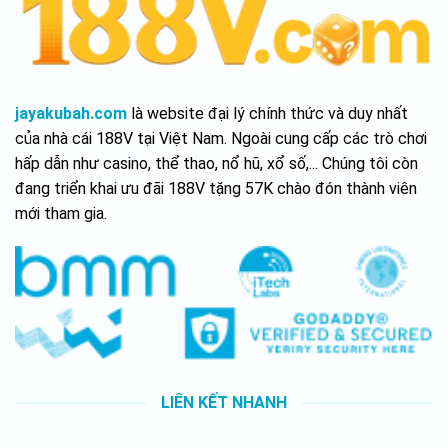
jayakubah.com
là website đại lý chính thức và duy nhất
của nhà cái 188V tại Việt Nam. Ngoài cung cấp các trò chơi
hấp dẫn như casino, thể thao, nổ hũ, xổ số,... Chúng tôi còn
đang triển khai ưu đãi 188V tặng 57K chào đón thành viên
mới tham gia.
LIÊN KẾT NHANH