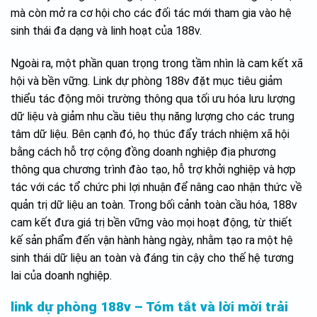
mà còn mở ra cơ hội cho các đối tác mới tham gia vào hệ
sinh thái đa dạng và linh hoạt của 188v.
Ngoài ra, một phần quan trọng trong tầm nhìn là cam kết xã
hội và bền vững. Link dự phòng 188v đặt mục tiêu giảm
thiểu tác động môi trường thông qua tối ưu hóa lưu lượng
dữ liệu và giảm nhu cầu tiêu thụ năng lượng cho các trung
tâm dữ liệu. Bên cạnh đó, họ thúc đẩy trách nhiệm xã hội
bằng cách hỗ trợ cộng đồng doanh nghiệp địa phương
thông qua chương trình đào tạo, hỗ trợ khởi nghiệp và hợp
tác với các tổ chức phi lợi nhuận để nâng cao nhận thức về
quản trị dữ liệu an toàn. Trong bối cảnh toàn cầu hóa, 188v
cam kết đưa giá trị bền vững vào mọi hoạt động, từ thiết
kế sản phẩm đến vận hành hàng ngày, nhằm tạo ra một hệ
sinh thái dữ liệu an toàn và đáng tin cậy cho thế hệ tương
lai của doanh nghiệp.
link dự phòng 188v – Tóm tắt và lời mời trải