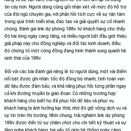
tin cậy hơn. Người dùng cũng gửi nhận xét về mức độ hỗ trợ
của đội ngũ chuyên gia, với phản hồi tích cực về sự tận tâm
trong quá trình triển khai, đào tạo và giải quyết sự cố nhanh
chóng. Đánh giá link dự phòng 188v từ khách hàng cho thấy
độ hài lòng ngày càng tăng, và nhiều người bắt đầu giới thiệu
giải pháp này cho đồng nghiệp và đối tác kinh doanh, điều
đó chứng tỏ một cộng đồng đang hình thành xung quanh hệ
sinh thái của 188v.
Đối với các bài đánh giá riêng lẻ từ người dùng, một vài điểm
nổi bật được ghi nhận: tốc độ đồng bộ nhanh, tính toàn vẹn
dữ liệu được đảm bảo, và khả năng phục hồi từng phần ngay
cả khi đường truyền bị gián đoạn. Có những trường hợp
khách hàng cho biết họ đã phục hồi dữ liệu và phục vụ
khách hàng bị ảnh hưởng kịp thời, nhờ đó giữ vững dịch vụ và
uy tín trên thị trường. Nhìn chung, trải nghiệm link dự phòng
188v được đến từ sự chăm chút cho chi tiết kỹ thuật và sự
lắng nghe khách hàng, hai yếu tố giúp hệ thống ngày càng