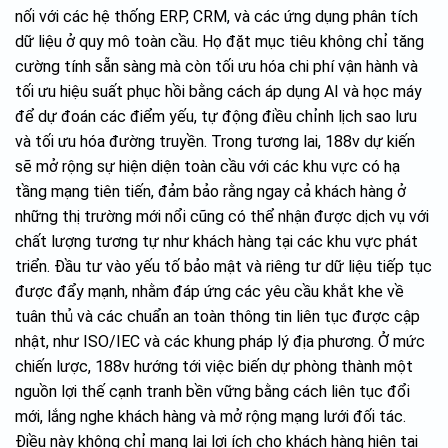
nối với các hệ thống ERP, CRM, và các ứng dụng phân tích
dữ liệu ở quy mô toàn cầu. Họ đặt mục tiêu không chỉ tăng
cường tính sẵn sàng mà còn tối ưu hóa chi phí vận hành và
tối ưu hiệu suất phục hồi bằng cách áp dụng AI và học máy
để dự đoán các điểm yếu, tự động điều chỉnh lịch sao lưu
và tối ưu hóa đường truyền. Trong tương lai, 188v dự kiến
sẽ mở rộng sự hiện diện toàn cầu với các khu vực có hạ
tầng mạng tiên tiến, đảm bảo rằng ngay cả khách hàng ở
những thị trường mới nổi cũng có thể nhận được dịch vụ với
chất lượng tương tự như khách hàng tại các khu vực phát
triển. Đầu tư vào yếu tố bảo mật và riêng tư dữ liệu tiếp tục
được đẩy mạnh, nhằm đáp ứng các yêu cầu khắt khe về
tuân thủ và các chuẩn an toàn thông tin liên tục được cập
nhật, như ISO/IEC và các khung pháp lý địa phương. Ở mức
chiến lược, 188v hướng tới việc biến dự phòng thành một
nguồn lợi thế cạnh tranh bền vững bằng cách liên tục đổi
mới, lắng nghe khách hàng và mở rộng mạng lưới đối tác.
Điều này không chỉ mang lại lợi ích cho khách hàng hiện tại