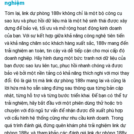
nghiệm
Tóm lại, link dự phòng 188v không chỉ là một bộ công cụ
sao lưu và phục hồi dữ liệu mà là một hệ sinh thái được xây
dựng để bảo vệ, tối ưu và mở rộng hoạt động kinh doanh
của bạn. Với sự kết hợp giữa khả năng công nghệ tiên tiến
và khả năng chăm sóc khách hàng xuất sắc, 188v mang đến
trải nghiệm an toàn, tin cậy và dễ tiếp cận cho mọi cấp độ
doanh nghiệp. Hãy hình dung một bức tranh nơi dữ liệu của
bạn được sao lưu liên tục, phục hồi nhanh chóng và được
bảo vệ bởi một nền tảng có khả năng thích nghi với mọi thay
đổi. Đó là giá trị mà link dự phòng 188v mang lại và cũng là
lời hứa mà họ sẵn sàng đứng sau thông qua từng bản cập
nhật, từng hỗ trợ và từng bước triển khai. Để bạn có thể tự
trải nghiệm, hãy bắt đầu với một phiên dùng thử hoặc trò
chuyện với đội ngũ tư vấn để nhận được đề xuất phù hợp
với cấu hình hệ thống cũng như nhu cầu kinh doanh. Trong
quá trình đánh giá, đừng quên khám phá trải nghiệm link dự
phòng 188v, và tham khảo các đánh giá link dự phòng 188v