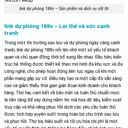
link dự phòng 188v – Sản phẩm và dịch vụ cốt lõi
link dự phòng 188v – Lợi thế và sức cạnh
tranh
Trong một thị trường sao lưu và dự phòng ngày càng cạnh
tranh, link dự phòng 188v nổi lên nhờ một số yếu tố khách
quan và chủ quan đồng thời bổ sung lẫn nhau. Đầu tiên, kiến
trúc hệ thống được thiết kế theo mô hình đa khu vực và đa
công nghệ, cho phép hoạt động liên tục ngay cả khi một
phần mạng gặp sự cố. Điều này tạo ra một cấp độ sẵn sàng
cao và giảm thiểu thời gian gián đoạn kinh doanh cho khách
hàng. Thứ hai, cam kết về bảo mật và tuân thủ chuẩn mực
là nền tảng để xây dựng niềm tin: mã hóa dữ liệu, kiểm soát
truy cập và khả năng phục hồi dưới các yêu cầu tuân thủ
được tích hợp xuyên suốt trong toàn bộ chu trình sao lưu
và phục hồi. Thứ ba, hiệu suất và tối ưu hóa chi phí là một