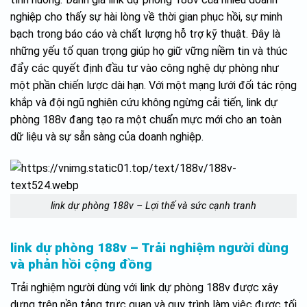
nghiệp cho thấy sự hài lòng về thời gian phục hồi, sự minh
bạch trong báo cáo và chất lượng hỗ trợ kỹ thuật. Đây là
những yếu tố quan trọng giúp họ giữ vững niềm tin và thúc
đẩy các quyết định đầu tư vào công nghệ dự phòng như
một phần chiến lược dài hạn. Với một mạng lưới đối tác rộng
khắp và đội ngũ nghiên cứu không ngừng cải tiến, link dự
phòng 188v đang tạo ra một chuẩn mực mới cho an toàn
dữ liệu và sự sẵn sàng của doanh nghiệp.
link dự phòng 188v – Lợi thế và sức cạnh tranh
link dự phòng 188v – Trải nghiệm người dùng
và phản hồi cộng đồng
Trải nghiệm người dùng với link dự phòng 188v được xây
dựng trên nền tảng trực quan và quy trình làm việc được tối