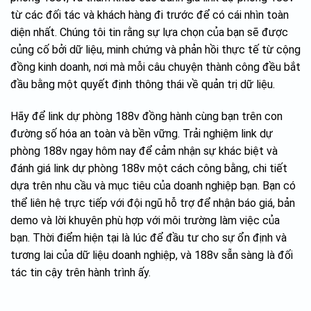
từ các đối tác và khách hàng đi trước để có cái nhìn toàn
diện nhất. Chúng tôi tin rằng sự lựa chọn của bạn sẽ được
củng cố bởi dữ liệu, minh chứng và phản hồi thực tế từ cộng
đồng kinh doanh, nơi mà mỗi câu chuyện thành công đều bắt
đầu bằng một quyết định thông thái về quản trị dữ liệu.
Hãy để link dự phòng 188v đồng hành cùng bạn trên con
đường số hóa an toàn và bền vững. Trải nghiệm link dự
phòng 188v ngay hôm nay để cảm nhận sự khác biệt và
đánh giá link dự phòng 188v một cách công bằng, chi tiết
dựa trên nhu cầu và mục tiêu của doanh nghiệp bạn. Bạn có
thể liên hệ trực tiếp với đội ngũ hỗ trợ để nhận báo giá, bản
demo và lời khuyên phù hợp với môi trường làm việc của
bạn. Thời điểm hiện tại là lúc để đầu tư cho sự ổn định và
tương lai của dữ liệu doanh nghiệp, và 188v sẵn sàng là đối
tác tin cậy trên hành trình ấy.