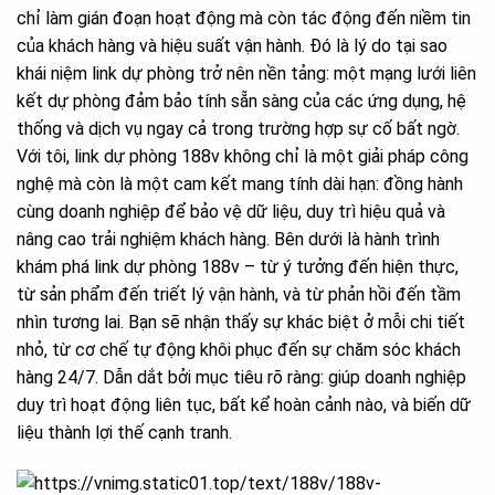
chỉ làm gián đoạn hoạt động mà còn tác động đến niềm tin
của khách hàng và hiệu suất vận hành. Đó là lý do tại sao
khái niệm link dự phòng trở nên nền tảng: một mạng lưới liên
kết dự phòng đảm bảo tính sẵn sàng của các ứng dụng, hệ
thống và dịch vụ ngay cả trong trường hợp sự cố bất ngờ.
Với tôi, link dự phòng 188v không chỉ là một giải pháp công
nghệ mà còn là một cam kết mang tính dài hạn: đồng hành
cùng doanh nghiệp để bảo vệ dữ liệu, duy trì hiệu quả và
nâng cao trải nghiệm khách hàng. Bên dưới là hành trình
khám phá link dự phòng 188v – từ ý tưởng đến hiện thực,
từ sản phẩm đến triết lý vận hành, và từ phản hồi đến tầm
nhìn tương lai. Bạn sẽ nhận thấy sự khác biệt ở mỗi chi tiết
nhỏ, từ cơ chế tự động khôi phục đến sự chăm sóc khách
hàng 24/7. Dẫn dắt bởi mục tiêu rõ ràng: giúp doanh nghiệp
duy trì hoạt động liên tục, bất kể hoàn cảnh nào, và biến dữ
liệu thành lợi thế cạnh tranh.