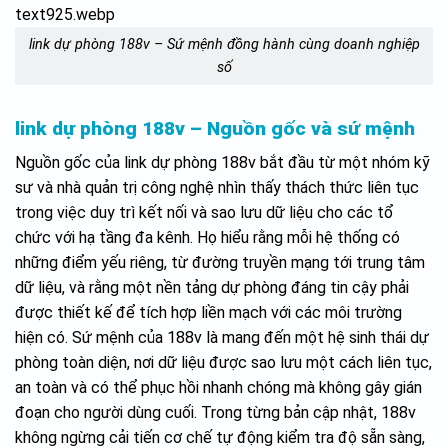
link dự phòng 188v – Sứ mệnh đồng hành cùng doanh nghiệp
số
link dự phòng 188v – Nguồn gốc và sứ mệnh
Nguồn gốc của link dự phòng 188v bắt đầu từ một nhóm kỹ
sư và nhà quản trị công nghệ nhìn thấy thách thức liên tục
trong việc duy trì kết nối và sao lưu dữ liệu cho các tổ
chức với hạ tầng đa kênh. Họ hiểu rằng mỗi hệ thống có
những điểm yếu riêng, từ đường truyền mạng tới trung tâm
dữ liệu, và rằng một nền tảng dự phòng đáng tin cậy phải
được thiết kế để tích hợp liền mạch với các môi trường
hiện có. Sứ mệnh của 188v là mang đến một hệ sinh thái dự
phòng toàn diện, nơi dữ liệu được sao lưu một cách liên tục,
an toàn và có thể phục hồi nhanh chóng mà không gây gián
đoạn cho người dùng cuối. Trong từng bản cập nhật, 188v
không ngừng cải tiến cơ chế tự động kiểm tra độ sẵn sàng,