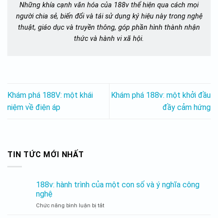
Những khía cạnh văn hóa của 188v thể hiện qua cách mọi
người chia sẻ, biến đổi và tái sử dụng ký hiệu này trong nghệ
thuật, giáo dục và truyền thông, góp phần hình thành nhận
thức và hành vi xã hội.
Khám phá 188V: một khái
Khám phá 188v: một khởi đầu
niệm về điện áp
đầy cảm hứng
TIN TỨC MỚI NHẤT
188v: hành trình của một con số và ý nghĩa công
nghệ
Chức năng bình luận bị tắt
188v:
hành