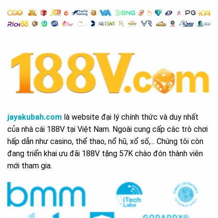
jayakubah.com
là website đại lý chính thức và duy nhất
của nhà cái 188V tại Việt Nam. Ngoài cung cấp các trò chơi
hấp dẫn như casino, thể thao, nổ hũ, xổ số,... Chúng tôi còn
đang triển khai ưu đãi 188V tặng 57K chào đón thành viên
mới tham gia.