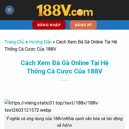
Skip
to
content
ĐĂNG NHẬP
ĐĂNG KÝ
Trang Chủ
»
Hướng Dẫn
»
Cách Xem Đá Gà Online Tại Hệ
Thống Cá Cược Của 188V
Cách Xem Đá Gà Online Tại Hệ
Thống Cá Cược Của 188V
Ý nghĩa và ứng dụng của 188v\n
Khía cạnh văn hóa và tác động
xã hội
\n