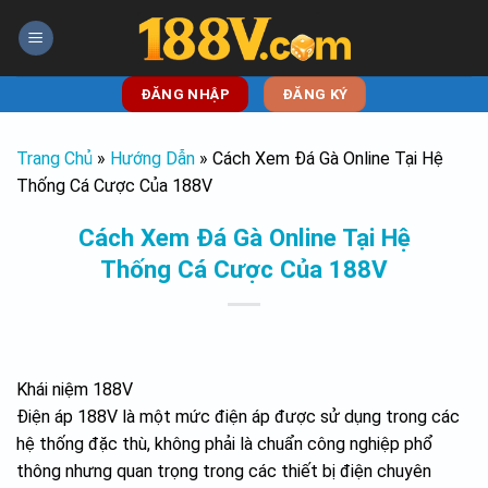
Skip
to
content
ĐĂNG NHẬP
ĐĂNG KÝ
Trang Chủ
»
Hướng Dẫn
»
Cách Xem Đá Gà Online Tại Hệ
Thống Cá Cược Của 188V
Cách Xem Đá Gà Online Tại Hệ
Thống Cá Cược Của 188V
Khái niệm 188V
Điện áp 188V là một mức điện áp được sử dụng trong các
hệ thống đặc thù, không phải là chuẩn công nghiệp phổ
thông nhưng quan trọng trong các thiết bị điện chuyên