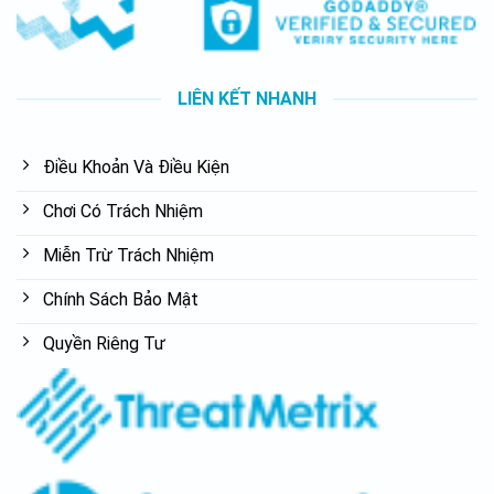
LIÊN KẾT NHANH
Điều Khoản Và Điều Kiện
Chơi Có Trách Nhiệm
Miễn Trừ Trách Nhiệm
Chính Sách Bảo Mật
Quyền Riêng Tư