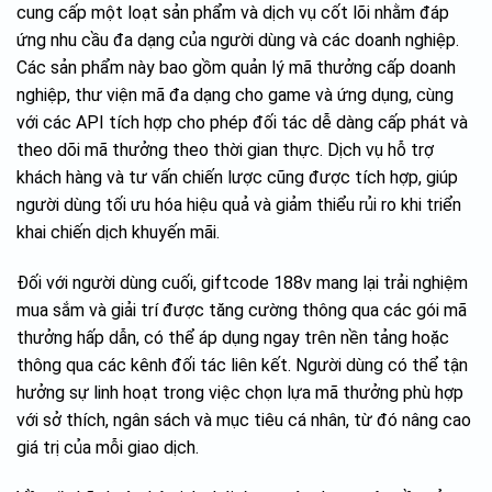
cung cấp một loạt sản phẩm và dịch vụ cốt lõi nhằm đáp
ứng nhu cầu đa dạng của người dùng và các doanh nghiệp.
Các sản phẩm này bao gồm quản lý mã thưởng cấp doanh
nghiệp, thư viện mã đa dạng cho game và ứng dụng, cùng
với các API tích hợp cho phép đối tác dễ dàng cấp phát và
theo dõi mã thưởng theo thời gian thực. Dịch vụ hỗ trợ
khách hàng và tư vấn chiến lược cũng được tích hợp, giúp
người dùng tối ưu hóa hiệu quả và giảm thiểu rủi ro khi triển
khai chiến dịch khuyến mãi.
Đối với người dùng cuối, giftcode 188v mang lại trải nghiệm
mua sắm và giải trí được tăng cường thông qua các gói mã
thưởng hấp dẫn, có thể áp dụng ngay trên nền tảng hoặc
thông qua các kênh đối tác liên kết. Người dùng có thể tận
hưởng sự linh hoạt trong việc chọn lựa mã thưởng phù hợp
với sở thích, ngân sách và mục tiêu cá nhân, từ đó nâng cao
giá trị của mỗi giao dịch.