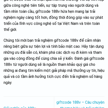
giữa công nghệ tiên tiến, sự tập trung vào người dùng và
tầm nhìn toàn cầu, giftcode 188v hứa hẹn mang lại trải
nghiệm ngày càng tốt hơn, đồng thời đóng góp vào sự phát
triển của lĩnh vực công nghệ số tại Việt Nam và trên toàn
thế giới.
Chúng tôi mời bạn trải nghiệm giftcode 188v để cảm nhận
riêng biệt giữa sự tiện lợi và tính bảo mật cao. Hãy tận dụng
những ưu đãi sẵn có, khám phá các dịch vụ đi kèm và tham
gia vào cộng đồng để cùng chia sẻ ý kiến. Đánh giá giftcode
188v từ người dùng sẽ là nguồn tham khảo quý giá cho
những ai đang tìm kiếm một giải pháp mã thưởng uy tín, hiệu
quả và có tầm ảnh hưởng tích cực đến trải nghiệm số hàng
ngày.
giftcode 188v – Câu chuyện