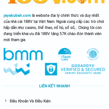
jayakubah.com
là website đại lý chính thức và duy nhất
của nhà cái 188V tại Việt Nam. Ngoài cung cấp các trò chơi
hấp dẫn như casino, thể thao, nổ hũ, xổ số,... Chúng tôi còn
đang triển khai ưu đãi 188V tặng 57K chào đón thành viên
mới tham gia.
LIÊN KẾT NHANH
Điều Khoản Và Điều Kiện