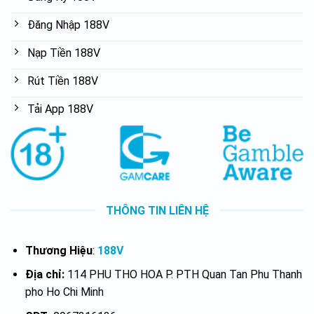
Đăng Nhập 188V
Nạp Tiền 188V
Rút Tiền 188V
Tải App 188V
THÔNG TIN LIÊN HỆ
Thương Hiệu
:
188V
Địa chỉ:
114 PHU THO HOA P. PTH Quan Tan Phu Thanh
pho Ho Chi Minh