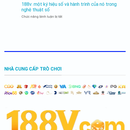
niệm
triển
188v: một ký hiệu số và hành trình của nó trong
và
vọng
nghệ thuật số
ứng
Chức năng bình luận bị tắt
188v:
dụng
một
của
ký
điện
hiệu
áp
số
188
và
V
hành
trình
của
nó
trong
NHÀ CUNG CẤP TRÒ CHƠI
nghệ
thuật
số