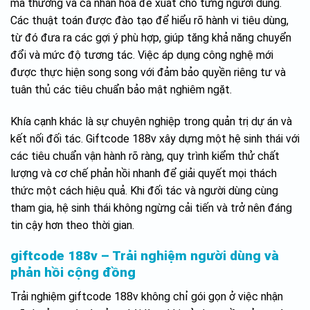
mã thưởng và cá nhân hóa đề xuất cho từng người dùng.
Các thuật toán được đào tạo để hiểu rõ hành vi tiêu dùng,
từ đó đưa ra các gợi ý phù hợp, giúp tăng khả năng chuyển
đổi và mức độ tương tác. Việc áp dụng công nghệ mới
được thực hiện song song với đảm bảo quyền riêng tư và
tuân thủ các tiêu chuẩn bảo mật nghiêm ngặt.
Khía cạnh khác là sự chuyên nghiệp trong quản trị dự án và
kết nối đối tác. Giftcode 188v xây dựng một hệ sinh thái với
các tiêu chuẩn vận hành rõ ràng, quy trình kiểm thử chất
lượng và cơ chế phản hồi nhanh để giải quyết mọi thách
thức một cách hiệu quả. Khi đối tác và người dùng cùng
tham gia, hệ sinh thái không ngừng cải tiến và trở nên đáng
tin cậy hơn theo thời gian.
giftcode 188v – Trải nghiệm người dùng và
phản hồi cộng đồng
Trải nghiệm giftcode 188v không chỉ gói gọn ở việc nhận