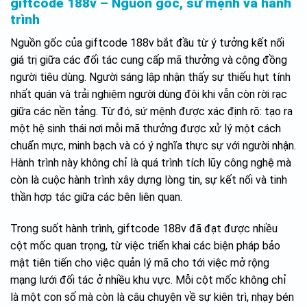
giftcode 188v – Nguồn gốc, sứ mệnh và hành
trình
Nguồn gốc của giftcode 188v bắt đầu từ ý tưởng kết nối
giá trị giữa các đối tác cung cấp mã thưởng và cộng đồng
người tiêu dùng. Người sáng lập nhận thấy sự thiếu hụt tính
nhất quán và trải nghiệm người dùng đôi khi vẫn còn rời rạc
giữa các nền tảng. Từ đó, sứ mệnh được xác định rõ: tạo ra
một hệ sinh thái nơi mỗi mã thưởng được xử lý một cách
chuẩn mực, minh bạch và có ý nghĩa thực sự với người nhận.
Hành trình này không chỉ là quá trình tích lũy công nghệ mà
còn là cuộc hành trình xây dựng lòng tin, sự kết nối và tinh
thần hợp tác giữa các bên liên quan.
Trong suốt hành trình, giftcode 188v đã đạt được nhiều
cột mốc quan trọng, từ việc triển khai các biện pháp bảo
mật tiên tiến cho việc quản lý mã cho tới việc mở rộng
mạng lưới đối tác ở nhiều khu vực. Mỗi cột mốc không chỉ
là một con số mà còn là câu chuyện về sự kiên trì, nhạy bén