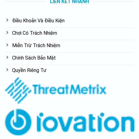
LIÊN KẾT NHANH
Điều Khoản Và Điều Kiện
Chơi Có Trách Nhiệm
Miễn Trừ Trách Nhiệm
Chính Sách Bảo Mật
Quyền Riêng Tư