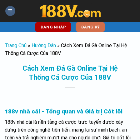
Skip
to
content
ĐĂNG NHẬP
ĐĂNG KÝ
Trang Chủ
»
Hướng Dẫn
»
Cách Xem Đá Gà Online Tại Hệ
Thống Cá Cược Của 188V
Cách Xem Đá Gà Online Tại Hệ
Thống Cá Cược Của 188V
188v nhà cái - Tổng quan và Giá trị Cốt lõi
188v nhà cái là nền tảng cá cược trực tuyến được xây
dựng trên công nghệ tiên tiến, mang lại sự minh bạch, an
toàn và trải nghiệm mượt mà cho người chơi. Giá trị cốt lõi