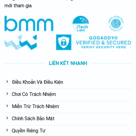
mới tham gia.
LIÊN KẾT NHANH
Điều Khoản Và Điều Kiện
Chơi Có Trách Nhiệm
Miễn Trừ Trách Nhiệm
Chính Sách Bảo Mật
Quyền Riêng Tư