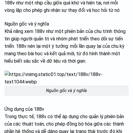
188v như một nhịp cầu giữa quá khứ và hiện tại, nơi mỗi
vòng lặp cho phép ghi nhận sự thay đổi và học hỏi từ nó.
Nguồn gốc và ý nghĩa
Khả năng xem 188v như một phiên bản của chu trình thông
tin giúp người quản trị và nhóm phát triển theo dõi sự tiến
triển. 188v nén lại một ý tưởng: mỗi lần quay lại của chu kỳ
mang theo bài học và kết quả mới, từ đó hình thành một
hiểu biết sâu sắc về dữ liệu và thời gian.
Nguồn gốc và ý nghĩa
Ứng dụng của 188v
Trong thực tế, 188v có thể áp dụng cho quản lý phiên bản
của các thuật toán, cho phép đồng bộ hóa giữa các thành
phần hệ thống và dễ dàng quay lại trạng thái trước đó khi