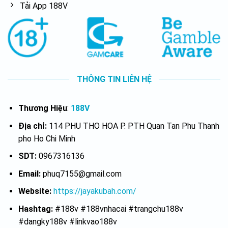
Tải App 188V
THÔNG TIN LIÊN HỆ
Thương Hiệu
:
188V
Địa chỉ:
114 PHU THO HOA P. PTH Quan Tan Phu Thanh
pho Ho Chi Minh
SDT:
0967316136
Email:
phuq7155@gmail.com
Website:
https://jayakubah.com/
Hashtag:
#188v #188vnhacai #trangchu188v
#dangky188v #linkvao188v