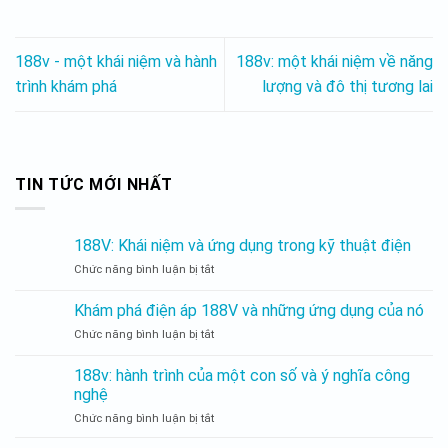
188v - một khái niệm và hành
188v: một khái niệm về năng
trình khám phá
lượng và đô thị tương lai
TIN TỨC MỚI NHẤT
188V: Khái niệm và ứng dụng trong kỹ thuật điện
Chức năng bình luận bị tắt
188V:
Khái
niệm
Khám phá điện áp 188V và những ứng dụng của nó
và
Chức năng bình luận bị tắt
Khám
ứng
phá
dụng
điện
trong
188v: hành trình của một con số và ý nghĩa công
áp
kỹ
nghệ
188V
thuật
Chức năng bình luận bị tắt
188v:
và
điện
hành
những