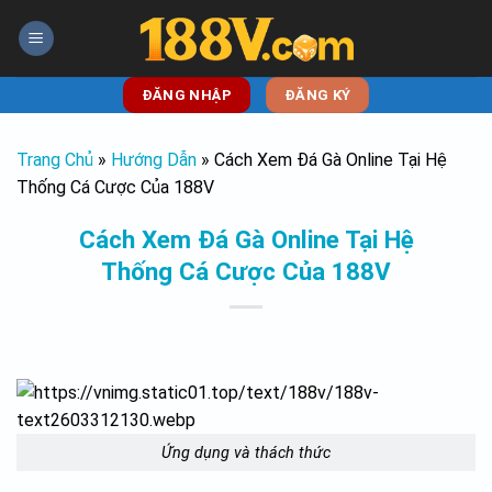
Skip
to
content
ĐĂNG NHẬP
ĐĂNG KÝ
Trang Chủ
»
Hướng Dẫn
»
Cách Xem Đá Gà Online Tại Hệ
Thống Cá Cược Của 188V
Cách Xem Đá Gà Online Tại Hệ
Thống Cá Cược Của 188V
Ứng dụng và thách thức