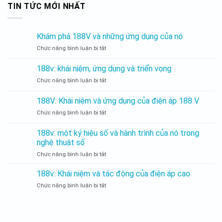
TIN TỨC MỚI NHẤT
Khám phá 188V và những ứng dụng của nó
Chức năng bình luận bị tắt
Khám
phá
188V
188v: khái niệm, ứng dụng và triển vọng
và
Chức năng bình luận bị tắt
188v:
những
khái
ứng
niệm,
dụng
188V: Khái niệm và ứng dụng của điện áp 188 V
ứng
của
Chức năng bình luận bị tắt
188V:
dụng
nó
Khái
và
niệm
triển
188v: một ký hiệu số và hành trình của nó trong
và
vọng
nghệ thuật số
ứng
Chức năng bình luận bị tắt
188v:
dụng
một
của
ký
điện
188v: Khái niệm và tác động của điện áp cao
hiệu
áp
Chức năng bình luận bị tắt
188v:
số
188
Khái
và
V
niệm
hành
và
trình
tác
của