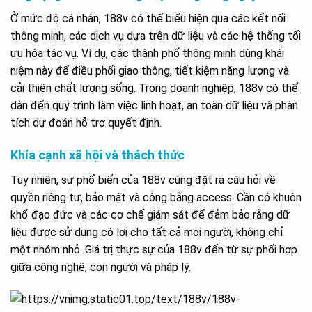
Ở mức độ cá nhân, 188v có thể biểu hiện qua các kết nối
thông minh, các dịch vụ dựa trên dữ liệu và các hệ thống tối
ưu hóa tác vụ. Ví dụ, các thành phố thông minh dùng khái
niệm này để điều phối giao thông, tiết kiệm năng lượng và
cải thiện chất lượng sống. Trong doanh nghiệp, 188v có thể
dẫn đến quy trình làm việc linh hoạt, an toàn dữ liệu và phân
tích dự đoán hỗ trợ quyết định.
Khía cạnh xã hội và thách thức
Tuy nhiên, sự phổ biến của 188v cũng đặt ra câu hỏi về
quyền riêng tư, bảo mật và công bằng access. Cần có khuôn
khổ đạo đức và các cơ chế giám sát để đảm bảo rằng dữ
liệu được sử dụng có lợi cho tất cả mọi người, không chỉ
một nhóm nhỏ. Giá trị thực sự của 188v đến từ sự phối hợp
giữa công nghệ, con người và pháp lý.