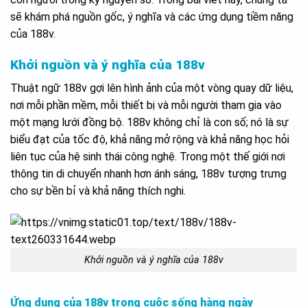
sẽ khám phá nguồn gốc, ý nghĩa và các ứng dụng tiềm năng
của 188v.
Khởi nguồn và ý nghĩa của 188v
Thuật ngữ 188v gợi lên hình ảnh của một vòng quay dữ liệu,
nơi mỗi phần mềm, mỗi thiết bị và mỗi người tham gia vào
một mạng lưới đồng bộ. 188v không chỉ là con số; nó là sự
biểu đạt của tốc độ, khả năng mở rộng và khả năng học hỏi
liên tục của hệ sinh thái công nghệ. Trong một thế giới nơi
thông tin di chuyển nhanh hơn ánh sáng, 188v tượng trưng
cho sự bền bỉ và khả năng thích nghi.
Khởi nguồn và ý nghĩa của 188v
Ứng dụng của 188v trong cuộc sống hàng ngày