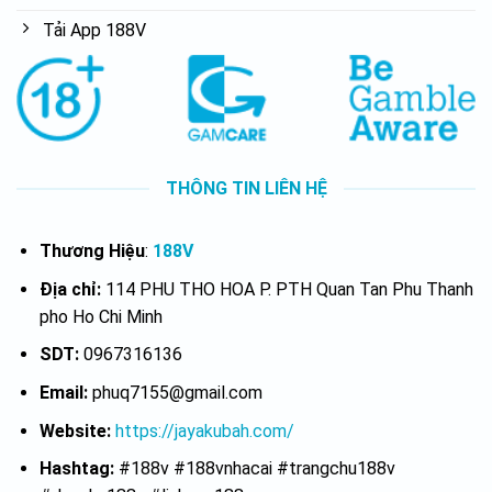
Tải App 188V
THÔNG TIN LIÊN HỆ
Thương Hiệu
:
188V
Địa chỉ:
114 PHU THO HOA P. PTH Quan Tan Phu Thanh
pho Ho Chi Minh
SDT:
0967316136
Email:
phuq7155@gmail.com
Website:
https://jayakubah.com/
Hashtag:
#188v #188vnhacai #trangchu188v