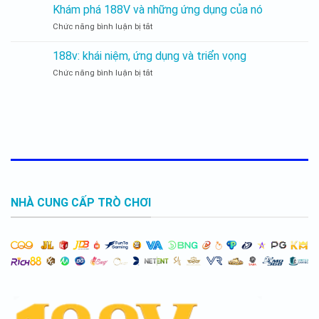
khái
tạo
Khám phá 188V và những ứng dụng của nó
niệm
Chức năng bình luận bị tắt
Khám
công
phá
nghệ
188V
188v: khái niệm, ứng dụng và triển vọng
mở
và
ra
Chức năng bình luận bị tắt
188v:
những
nhiều
khái
ứng
khả
niệm,
dụng
năng
ứng
của
dụng
nó
và
triển
vọng
NHÀ CUNG CẤP TRÒ CHƠI