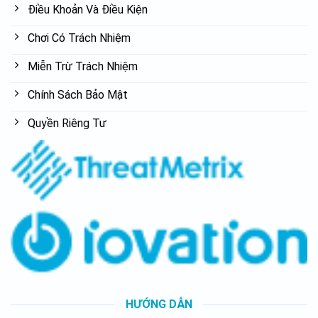
Điều Khoản Và Điều Kiện
Chơi Có Trách Nhiệm
Miễn Trừ Trách Nhiệm
Chính Sách Bảo Mật
Quyền Riêng Tư
HƯỚNG DẪN