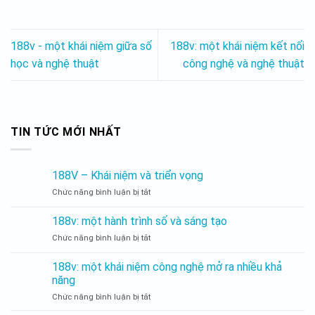
188v - một khái niệm giữa số
188v: một khái niệm kết nối
học và nghệ thuật
công nghệ và nghệ thuật
TIN TỨC MỚI NHẤT
188V – Khái niệm và triển vọng
Chức năng bình luận bị tắt
188V
–
Khái
188v: một hành trình số và sáng tạo
niệm
Chức năng bình luận bị tắt
188v:
và
một
triển
hành
vọng
188v: một khái niệm công nghệ mở ra nhiều khả
trình
năng
số
Chức năng bình luận bị tắt
188v:
và
một
sáng