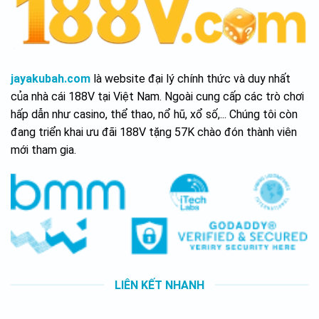
jayakubah.com
là website đại lý chính thức và duy nhất
của nhà cái 188V tại Việt Nam. Ngoài cung cấp các trò chơi
hấp dẫn như casino, thể thao, nổ hũ, xổ số,... Chúng tôi còn
đang triển khai ưu đãi 188V tặng 57K chào đón thành viên
mới tham gia.
LIÊN KẾT NHANH