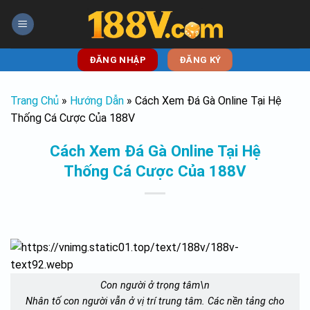
Skip
to
content
ĐĂNG NHẬP
ĐĂNG KÝ
Trang Chủ
»
Hướng Dẫn
»
Cách Xem Đá Gà Online Tại Hệ
Thống Cá Cược Của 188V
Cách Xem Đá Gà Online Tại Hệ
Thống Cá Cược Của 188V
Con người ở trọng tâm\n
Nhân tố con người vẫn ở vị trí trung tâm. Các nền tảng cho