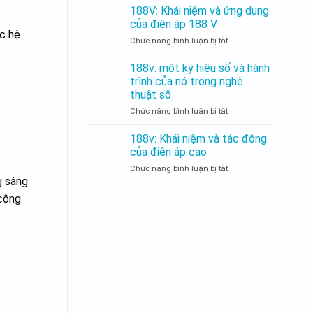
niệm,
188V: Khái niệm và ứng dụng
của
ứng
nó
của điện áp 188 V
dụng
ác hệ
Chức năng bình luận bị tắt
188V:
và
Khái
triển
niệm
188v: một ký hiệu số và hành
vọng
và
trình của nó trong nghệ
ứng
thuật số
dụng
Chức năng bình luận bị tắt
188v:
của
một
điện
ký
áp
188v: Khái niệm và tác động
hiệu
188
của điện áp cao
số
V
Chức năng bình luận bị tắt
188v:
và
g sáng
Khái
hành
niệm
trình
 cộng
và
của
tác
nó
động
trong
của
nghệ
điện
thuật
áp
số
cao