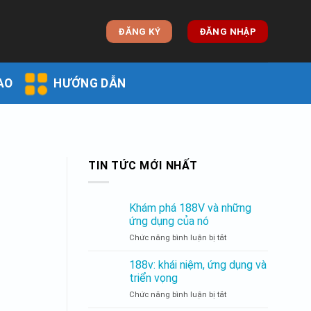
ĐĂNG KÝ
ĐĂNG NHẬP
AO
HƯỚNG DẪN
TIN TỨC MỚI NHẤT
Khám phá 188V và những
ứng dụng của nó
Chức năng bình luận bị tắt
Khám
phá
188V
188v: khái niệm, ứng dụng và
và
triển vọng
những
Chức năng bình luận bị tắt
188v:
ứng
khái
dụng