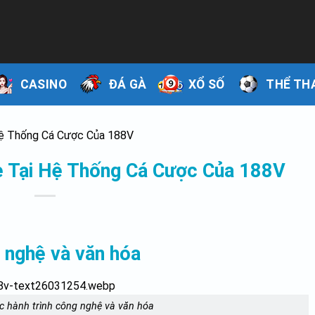
CASINO
ĐÁ GÀ
XỔ SỐ
THỂ TH
Hệ Thống Cá Cược Của 188V
e Tại Hệ Thống Cá Cược Của 188V
 nghệ và văn hóa
c hành trình công nghệ và văn hóa