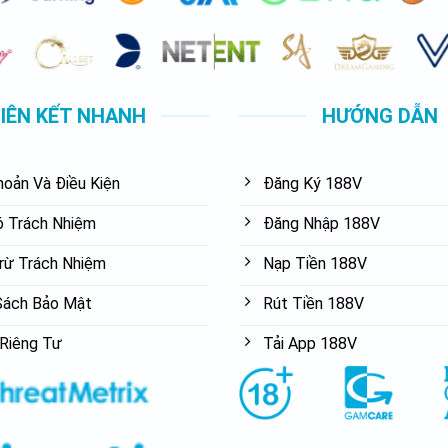
LIÊN KẾT NHANH
HƯỚNG DẪN
hoản Và Điều Kiện
Đăng Ký 188V
ó Trách Nhiệm
Đăng Nhập 188V
rừ Trách Nhiệm
Nạp Tiền 188V
Sách Bảo Mật
Rút Tiền 188V
Riêng Tư
Tải App 188V