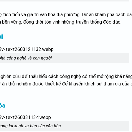
 tiên tiến và giá trị văn hóa địa phương. Dự án khám phá cách c
n bền vững, đồng thời tôn vinh những truyền thống độc đáo.
i
há công nghệ và con người
à nghiên cứu để thấu hiểu cách công nghệ có thể mở rộng khả năn
ự án thử nghiệm được thiết kế để khuyến khích sự tham gia của
óa
ương lai xanh và bản sắc văn hóa