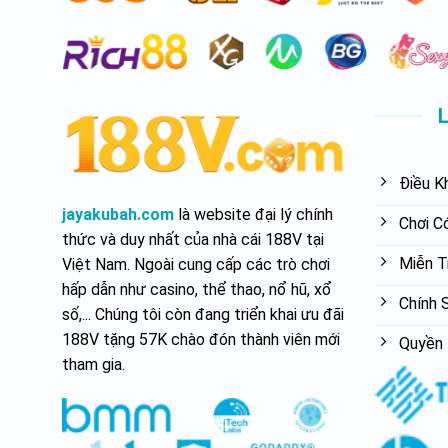
Điều K
jayakubah.com
là website đại lý chính
Chơi C
thức và duy nhất của nhà cái 188V tại
Miễn T
Việt Nam. Ngoài cung cấp các trò chơi
hấp dẫn như casino, thể thao, nổ hũ, xổ
Chính 
số,... Chúng tôi còn đang triển khai ưu đãi
188V tặng 57K chào đón thành viên mới
Quyền 
tham gia.