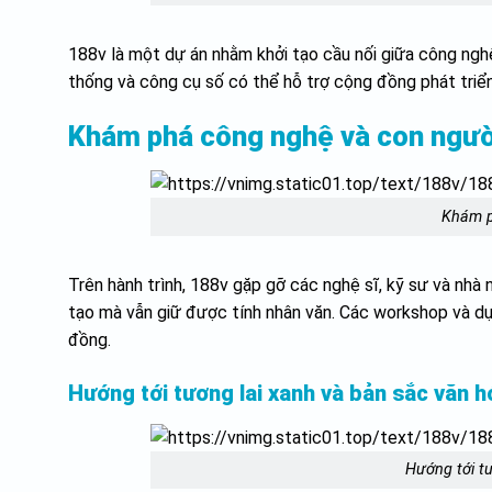
188v là một dự án nhằm khởi tạo cầu nối giữa công nghệ
thống và công cụ số có thể hỗ trợ cộng đồng phát triể
Khám phá công nghệ và con ngườ
Khám p
Trên hành trình, 188v gặp gỡ các nghệ sĩ, kỹ sư và nh
tạo mà vẫn giữ được tính nhân văn. Các workshop và d
đồng.
Hướng tới tương lai xanh và bản sắc văn h
Hướng tới t