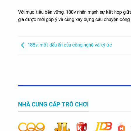
Với mục tiêu bền vững, 188v nhấn mạnh sự kết hợp giữa 
gia được mời góp ý và cùng xây dựng câu chuyện công
188v: một dấu ấn của công nghệ và ký ức
NHÀ CUNG CẤP TRÒ CHƠI