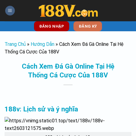
Skip
to
content
ĐĂNG NHẬP
ĐĂNG KÝ
Trang Chủ
»
Hướng Dẫn
»
Cách Xem Đá Gà Online Tại Hệ
Thống Cá Cược Của 188V
Cách Xem Đá Gà Online Tại Hệ
Thống Cá Cược Của 188V
188v: Lịch sử và ý nghĩa