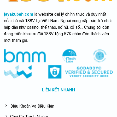
jayakubah.com
là website đại lý chính thức và duy nhất
của nhà cái 188V tại Việt Nam. Ngoài cung cấp các trò chơi
hấp dẫn như casino, thể thao, nổ hũ, xổ số,... Chúng tôi còn
đang triển khai ưu đãi 188V tặng 57K chào đón thành viên
mới tham gia.
LIÊN KẾT NHANH
Điều Khoản Và Điều Kiện
Chơi Có Trách Nhiệm