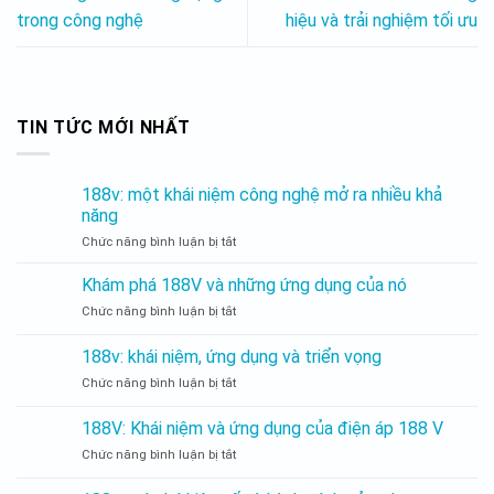
trong công nghệ
hiệu và trải nghiệm tối ưu
TIN TỨC MỚI NHẤT
188v: một khái niệm công nghệ mở ra nhiều khả
năng
Chức năng bình luận bị tắt
188v:
một
khái
Khám phá 188V và những ứng dụng của nó
niệm
Chức năng bình luận bị tắt
Khám
công
phá
nghệ
188V
188v: khái niệm, ứng dụng và triển vọng
mở
và
ra
Chức năng bình luận bị tắt
188v:
những
nhiều
khái
ứng
khả
niệm,
dụng
188V: Khái niệm và ứng dụng của điện áp 188 V
năng
ứng
của
Chức năng bình luận bị tắt
188V:
dụng
nó
Khái
và
niệm