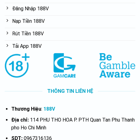
Đăng Nhập 188V
Nạp Tiền 188V
Rút Tiền 188V
Tải App 188V
THÔNG TIN LIÊN HỆ
Thương Hiệu
:
188V
Địa chỉ:
114 PHU THO HOA P. PTH Quan Tan Phu Thanh
pho Ho Chi Minh
SDT:
0967316136