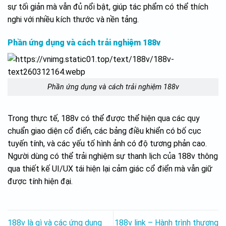
sự tối giản mà vẫn đủ nổi bật, giúp tác phẩm có thể thích
nghi với nhiều kích thước và nền tảng.
Phần ứng dụng và cách trải nghiệm 188v
Phần ứng dụng và cách trải nghiệm 188v
Trong thực tế, 188v có thể được thể hiện qua các quy
chuẩn giao diện cổ điển, các bảng điều khiển có bố cục
tuyến tính, và các yếu tố hình ảnh có độ tương phản cao.
Người dùng có thể trải nghiệm sự thanh lịch của 188v thông
qua thiết kế UI/UX tái hiện lại cảm giác cổ điển mà vẫn giữ
được tính hiện đại.
188v là gì và các ứng dụng
188v link – Hành trình thương