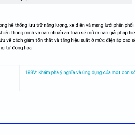
rong hệ thống lưu trữ năng lượng, xe điện và mạng lưới phân phối
khiển thông minh và các chuẩn an toàn sẽ mở ra các giải pháp hi
cứu về cách giảm tổn thất và tăng hiệu suất ở mức điện áp cao s
ống tự động hóa.
188V: Khám phá ý nghĩa và ứng dụng của một con số