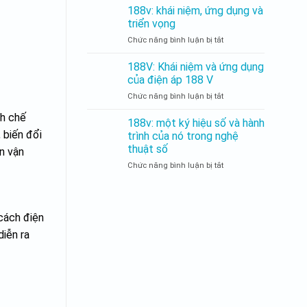
188V
188v: khái niệm, ứng dụng và
ra
và
nhiều
triển vọng
những
khả
Chức năng bình luận bị tắt
188v:
ứng
năng
khái
dụng
niệm,
188V: Khái niệm và ứng dụng
của
ứng
nó
của điện áp 188 V
dụng
Chức năng bình luận bị tắt
188V:
và
Khái
triển
nh chế
niệm
188v: một ký hiệu số và hành
vọng
và
 biến đổi
trình của nó trong nghệ
ứng
thuật số
n vận
dụng
Chức năng bình luận bị tắt
188v:
của
một
điện
ký
áp
hiệu
188
số
V
 cách điện
và
diễn ra
hành
trình
của
nó
trong
nghệ
thuật