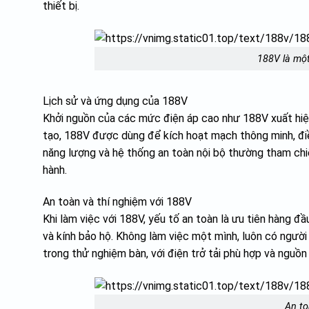
thiết bị.
188V là một
Lịch sử và ứng dụng của 188V
Khởi nguồn của các mức điện áp cao như 188V xuất hiệ
tạo, 188V được dùng để kích hoạt mạch thông minh, điề
năng lượng và hệ thống an toàn nội bộ thường tham chi
hành.
An toàn và thí nghiệm với 188V
Khi làm việc với 188V, yếu tố an toàn là ưu tiên hàng đ
và kính bảo hộ. Không làm việc một mình, luôn có người 
trong thử nghiệm bàn, với điện trở tải phù hợp và nguồn
An to