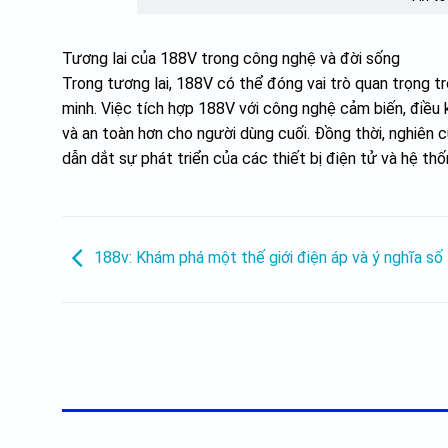
Tương lai của 188V trong công nghệ và đời sống
Trong tương lai, 188V có thể đóng vai trò quan trọng t
minh. Việc tích hợp 188V với công nghệ cảm biến, điều 
và an toàn hơn cho người dùng cuối. Đồng thời, nghiên 
dẫn dắt sự phát triển của các thiết bị điện tử và hệ th
188v: Khám phá một thế giới điện áp và ý nghĩa số