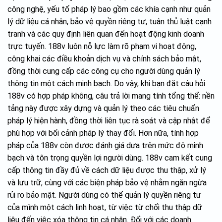
công nghệ, yếu tố pháp lý bao gồm các khía cạnh như quản
lý dữ liệu cá nhân, bảo vệ quyền riêng tư, tuân thủ luật cạnh
tranh và các quy định liên quan đến hoạt động kinh doanh
trực tuyến. 188v luôn nỗ lực làm rõ phạm vi hoạt động,
công khai các điều khoản dịch vụ và chính sách bảo mật,
đồng thời cung cấp các công cụ cho người dùng quản lý
thông tin một cách minh bạch. Do vậy, khi bạn đặt câu hỏi
188v có hợp pháp không, câu trả lời mang tính tổng thể: nền
tảng này được xây dựng và quản lý theo các tiêu chuẩn
pháp lý hiện hành, đồng thời liên tục rà soát và cập nhật để
phù hợp với bối cảnh pháp lý thay đổi. Hơn nữa, tính hợp
pháp của 188v còn được đánh giá dựa trên mức độ minh
bạch và tôn trọng quyền lợi người dùng. 188v cam kết cung
cấp thông tin đầy đủ về cách dữ liệu được thu thập, xử lý
và lưu trữ, cùng với các biện pháp bảo vệ nhằm ngăn ngừa
rủi ro bảo mật. Người dùng có thể quản lý quyền riêng tư
của mình một cách linh hoạt, từ việc từ chối thu thập dữ
liệu đến việc xóa thông tin cá nhân. Đối với các doanh