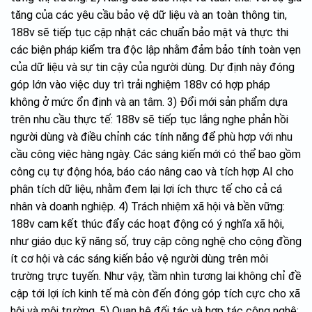
tăng của các yêu cầu bảo vệ dữ liệu và an toàn thông tin,
188v sẽ tiếp tục cập nhật các chuẩn bảo mật và thực thi
các biện pháp kiểm tra độc lập nhằm đảm bảo tính toàn vẹn
của dữ liệu và sự tin cậy của người dùng. Dự định này đóng
góp lớn vào việc duy trì trải nghiệm 188v có hợp pháp
không ở mức ổn định và an tâm. 3) Đổi mới sản phẩm dựa
trên nhu cầu thực tế: 188v sẽ tiếp tục lắng nghe phản hồi
người dùng và điều chỉnh các tính năng để phù hợp với nhu
cầu công việc hàng ngày. Các sáng kiến mới có thể bao gồm
công cụ tự động hóa, báo cáo nâng cao và tích hợp AI cho
phân tích dữ liệu, nhằm đem lại lợi ích thực tế cho cả cá
nhân và doanh nghiệp. 4) Trách nhiệm xã hội và bền vững:
188v cam kết thúc đẩy các hoạt động có ý nghĩa xã hội,
như giáo dục kỹ năng số, truy cập công nghệ cho cộng đồng
ít cơ hội và các sáng kiến bảo vệ người dùng trên môi
trường trực tuyến. Như vậy, tầm nhìn tương lai không chỉ đề
cập tới lợi ích kinh tế mà còn đến đóng góp tích cực cho xã
hội và môi trường. 5) Quan hệ đối tác và hợp tác công nghệ: