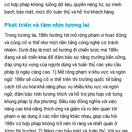
có hợp pháp không: luồng dữ liệu, quyền riêng tư, sự minh
bạch, bảo mật, mức độ tuân thủ và hỗ trợ khách hàng.
Phát triển và tầm nhìn tương lai
Trong tương lai, 188v hướng tới mở rộng phạm vi hoạt động
và củng cố vị thế như một nền tảng công nghệ có trách
nhiệm. Dưới đây là một số hướng đi chiến lược mà 188v
đang và sẽ triển khai để đảm bảo sự tăng trưởng bền vững,
đáp ứng kỳ vọng của người dùng và tuân thủ các yêu cầu
pháp lý ngày càng cao. 1) Mở rộng phạm vi khu vực và ngôn
ngữ: 188v sẽ củng cố vị thế trên thị trường quốc tế bằng
cách tối ưu hóa khả năng phục vụ nhiều khu vực và ngôn
ngữ, đảm bảo tính tương thích và hỗ trợ phù hợp với từng
khung pháp lý địa phương. Điều này đồng nghĩa với việc
nâng cao khả năng thích ứng và giảm rủi ro liên quan tới
phạm vi áp dụng ở các nền tảng khác nhau, giúp câu hỏi
188v có hợp pháp không trở nên rõ ràng và nhất quán ở
từng thị trường. 2) Nâng cao bảo mật và tuân thủ: Với sự gia