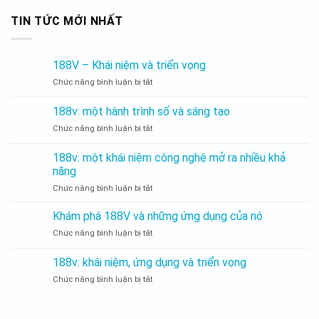
TIN TỨC MỚI NHẤT
188V – Khái niệm và triển vọng
Chức năng bình luận bị tắt
188V
–
Khái
188v: một hành trình số và sáng tạo
niệm
Chức năng bình luận bị tắt
188v:
và
một
triển
hành
vọng
188v: một khái niệm công nghệ mở ra nhiều khả
trình
năng
số
Chức năng bình luận bị tắt
188v:
và
một
sáng
khái
tạo
Khám phá 188V và những ứng dụng của nó
niệm
Chức năng bình luận bị tắt
Khám
công
phá
nghệ
188V
188v: khái niệm, ứng dụng và triển vọng
mở
và
ra
Chức năng bình luận bị tắt
188v:
những
nhiều
khái
ứng
khả
niệm,
dụng
năng
ứng
của