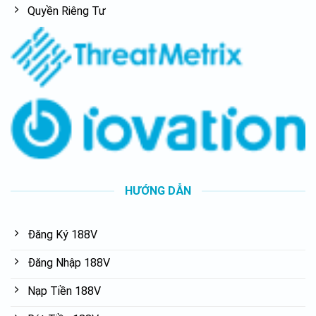
Quyền Riêng Tư
HƯỚNG DẪN
Đăng Ký 188V
Đăng Nhập 188V
Nạp Tiền 188V