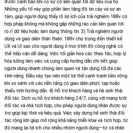
được cảnh báo khi có sự cố liên quan tới dữ liệu của họ.
Những yếu tố này góp phần làm tăng độ tin cậy và sự an
tâm, giúp người dùng thấy rõ lợi ích của trải nghiệm 188v có
hợp pháp không mà không gặp những rào cản liên quan tới
rò rỉ dữ liệu hoặc lạm dụng thông tin. 3) Trải nghiệm người
dùng và giao diện thân thiện: 188v chú trọng đến thiết kế
UX và UI sao cho người dùng ở mọi trình độ công nghệ có
thể tiếp cận dễ dàng. Việc tối giản hóa các thao tác, hợp lý
hóa luồng làm việc và cung cấp hướng dẫn chi tiết giúp
người dùng nhanh chóng làm quen và tận dụng tối đa các
tính năng. Điều này tạo nên một lợi thế cạnh tranh bền vững
khi so sánh với các nền tảng có giao diện phức tạp hoặc
thiếu tính hướng dẫn. 4) Hỗ trợ khách hàng và hệ sinh thái
đối tác: Dịch vụ hỗ trợ khách hàng 24/7, cùng với mạng lưới
đối tác và nhà tích hợp, cho phép người dùng nhận được sự
trợ giúp kịp thời và hiệu quả. Việc xây dựng hệ sinh thái đối
tác rộng lớn giúp mở rộng khả năng triển khai và tích hợp, từ
đó mang lại lợi ích cho nhiều nhóm người dùng—từ cá nhân