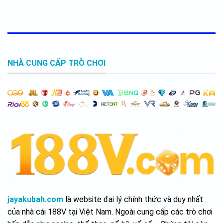
dụng
nó
và
triển
vọng
NHÀ CUNG CẤP TRÒ CHƠI
jayakubah.com
là website đại lý chính thức và duy nhất
của nhà cái 188V tại Việt Nam. Ngoài cung cấp các trò chơi