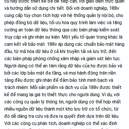
cụ này được thiết kế để dễ tiếp cận, với giao diện trực quan
và hướng dẫn sử dụng chi tiết. Đối với doanh nghiệp, 188v
cung cấp tùy chọn tích hợp với hệ thống quản lý nội bộ, cho
phép đồng bộ dữ liệu, tối ưu hóa quy trình làm việc và tăng
cường an toàn dữ liệu thông qua các biện pháp kiểm soát
truy cập và ghi nhận sự kiện. Một yếu tố quan trọng khác là
cam kết về bảo mật. 188v áp dụng các chuẩn bảo mật hàng
đầu, từ mã hóa dữ liệu ở cả khi truyền tải và lưu trữ, đến
các biện pháp phòng chống xâm nhập và giám sát liên tục.
Người dùng có thể an tâm rằng dữ liệu của họ được bảo vệ
bởi các lớp bảo mật đa tầng, và mọi hành động trên nền
tảng đều được ghi nhận để đảm bảo tính minh bạch và
trách nhiệm. Mỗi sản phẩm và dịch vụ của 188v được thiết
kế để mang lại giá trị thiết thực cho người dùng. Ví dụ, với
các công cụ quản lý thông tin, người dùng có thể hợp nhất
nhiều nguồn dữ liệu thành một kho lưu trữ có tổ chức, từ
đó dễ dàng tra cứu và đưa ra quyết định dựa trên dữ liệu.
Với các công cụ phân tích, doanh nghiệp có thể xác định