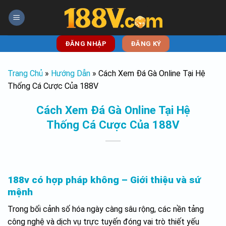
Skip
to
content
ĐĂNG NHẬP
ĐĂNG KÝ
Trang Chủ
»
Hướng Dẫn
»
Cách Xem Đá Gà Online Tại Hệ
Thống Cá Cược Của 188V
Cách Xem Đá Gà Online Tại Hệ
Thống Cá Cược Của 188V
188v có hợp pháp không – Giới thiệu và sứ
mệnh
Trong bối cảnh số hóa ngày càng sâu rộng, các nền tảng
công nghệ và dịch vụ trực tuyến đóng vai trò thiết yếu