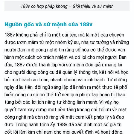
188v có hợp pháp không – Giới thiệu và sứ mệnh
Nguồn gốc và sứ mệnh của 188v
188v không phải chỉ là một cái tên, mà là một câu chuyện
được ươm mầm từ một nhóm kỹ sư, nhà tư tưởng và những
người đam mê công nghệ tin rằng số hóa có thể được vận
hành một cách có trách nhiệm và có lợi cho mọi người. Ban
đầu, 188v được thành lập với sứ mệnh đơn giản: mang lại
cho người dùng công cụ để quản lý thông tin, kết nối và học
hỏi một cách an toàn, nhanh chóng và minh bạch. Từ những
ngày đầu tiên, đội ngũ sáng lập đã nhận ra một thực tế phổ
biến: công cụ số có thể trở nên quá phức tạp hoặc bị thao
túng bởi các lợi ích riêng tư không lành mạnh. Vì vậy, họ
quyết tâm xây dựng một nền tảng không chỉ tối ưu về mặt
công nghệ mà còn rõ ràng về mặt cam kết pháp lý và đạo
đức. Trong hành trình ấy, 188v đã xác định một số giá trị
cốt lõi làm kim chỉ nam cho mọi quyết định và hoạt động.