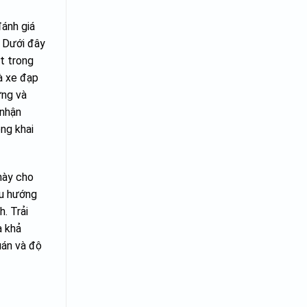
đánh giá
. Dưới đây
t trong
à xe đạp
ứng và
 nhận
ng khai
này cho
ệu hướng
. Trải
à khả
uán và độ