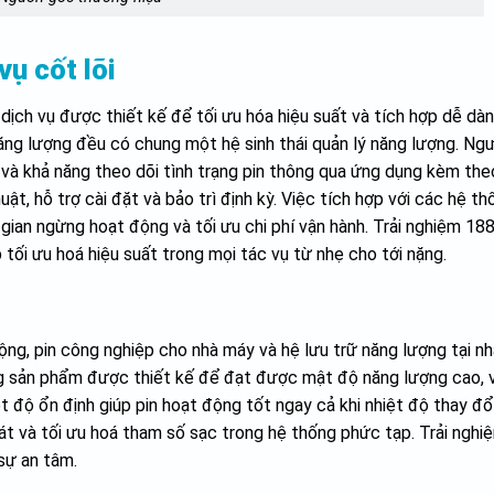
ụ cốt lõi
dịch vụ được thiết kế để tối ưu hóa hiệu suất và tích hợp dễ dà
năng lượng đều có chung một hệ sinh thái quản lý năng lượng. Ng
 và khả năng theo dõi tình trạng pin thông qua ứng dụng kèm the
ật, hỗ trợ cài đặt và bảo trì định kỳ. Việc tích hợp với các hệ t
 gian ngừng hoạt động và tối ưu chi phí vận hành. Trải nghiệm 18
ối ưu hoá hiệu suất trong mọi tác vụ từ nhẹ cho tới nặng.
ng, pin công nghiệp cho nhà máy và hệ lưu trữ năng lượng tại nh
òng sản phẩm được thiết kế để đạt được mật độ năng lượng cao, 
t độ ổn định giúp pin hoạt động tốt ngay cả khi nhiệt độ thay đổ
át và tối ưu hoá tham số sạc trong hệ thống phức tạp. Trải ngh
 sự an tâm.