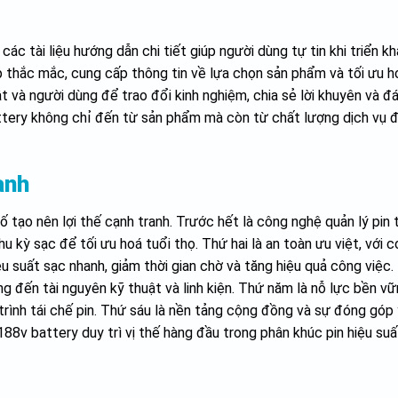
ác tài liệu hướng dẫn chi tiết giúp người dùng tự tin khi triển k
đáp thắc mắc, cung cấp thông tin về lựa chọn sản phẩm và tối ưu h
 và người dùng để trao đổi kinh nghiệm, chia sẻ lời khuyên và đá
ttery không chỉ đến từ sản phẩm mà còn từ chất lượng dịch vụ đ
anh
ố tạo nên lợi thế cạnh tranh. Trước hết là công nghệ quản lý pin
 kỳ sạc để tối ưu hoá tuổi thọ. Thứ hai là an toàn ưu việt, với 
ệu suất sạc nhanh, giảm thời gian chờ và tăng hiệu quả công việc.
 đến tài nguyên kỹ thuật và linh kiện. Thứ năm là nỗ lực bền vữn
trình tái chế pin. Thứ sáu là nền tảng cộng đồng và sự đóng góp 
188v battery duy trì vị thế hàng đầu trong phân khúc pin hiệu su