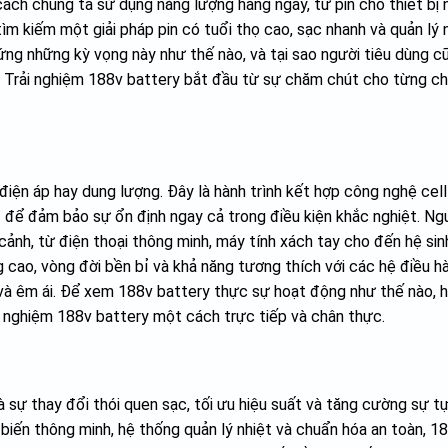
ách chúng ta sử dụng năng lượng hàng ngày, từ pin cho thiết bị 
m kiếm một giải pháp pin có tuổi thọ cao, sạc nhanh và quản lý n
ng những kỳ vọng này như thế nào, và tại sao người tiêu dùng c
 Trải nghiệm 188v battery bắt đầu từ sự chăm chút cho từng chi 
iện áp hay dung lượng. Đây là hành trình kết hợp công nghệ cell 
 để đảm bảo sự ổn định ngay cả trong điều kiện khắc nghiệt. Ngư
ảnh, từ điện thoại thông minh, máy tính xách tay cho đến hệ sinh
cao, vòng đời bền bỉ và khả năng tương thích với các hệ điều h
và êm ái. Để xem 188v battery thực sự hoạt động như thế nào, h
 nghiệm 188v battery một cách trực tiếp và chân thực.
à sự thay đổi thói quen sạc, tối ưu hiệu suất và tăng cường sự t
biến thông minh, hệ thống quản lý nhiệt và chuẩn hóa an toàn, 1