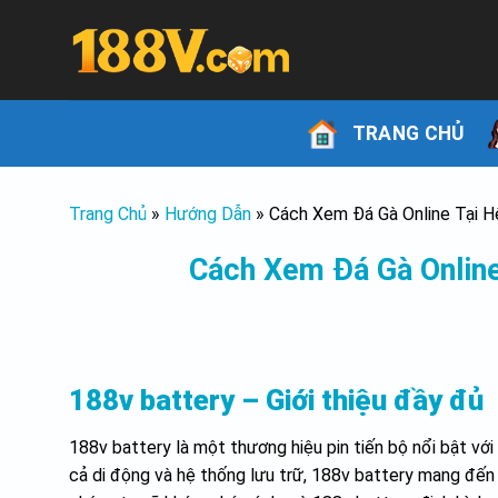
Skip
to
content
TRANG CHỦ
Trang Chủ
»
Hướng Dẫn
»
Cách Xem Đá Gà Online Tại 
Cách Xem Đá Gà Onlin
188v battery – Giới thiệu đầy đủ
188v battery là một thương hiệu pin tiến bộ nổi bật với 
cả di động và hệ thống lưu trữ, 188v battery mang đến 