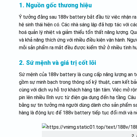
1. Nguồn gốc thương hiệu
Ý tưởng đằng sau 188v battery bắt đầu từ việc nhận ra 
hệ sinh thái hiện có. Các nhà sáng lập đã hợp tác với cá
hoá quản lý nhiệt và giảm thiểu tổn thất năng lượng. Qua
và khả năng thích ứng với nhiều điều kiện vận hành. Ngư
mỗi sản phẩm ra mắt đều được kiểm thử ở nhiều tình h
2. Sứ mệnh và giá trị cốt lõi
Sứ mệnh của 188v battery là cung cấp năng lượng an toàn
gồm sự minh bạch trong thông số kỹ thuật, cam kết bảo 
cùng với dịch vụ hỗ trợ khách hàng tận tâm. Việc mở rộ
pin lên nhiều lĩnh vực từ điện gia dụng đến hạ tầng. C
bằng sự tin tưởng mà người dùng dành cho sản phẩm sa
hàng là động lực để 188v battery tiếp tục đổi mới và n
2.