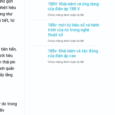
nhỏ gọn
niệm,
188V: Khái niệm và ứng dụng
của
hiệt hiệu
ứng
nó
của điện áp 188 V
dụng
ũng như
Chức năng bình luận bị tắt
188V:
và
Khái
tiết, từ
triển
niệm
188v: một ký hiệu số và hành
vọng
và
trình của nó trong nghệ
ứng
thuật số
dụng
Chức năng bình luận bị tắt
188v:
của
một
điện
tiên tiến,
ký
áp
188v: Khái niệm và tác động
hiệu
188
ời tiêu
của điện áp cao
số
V
 thái pin
Chức năng bình luận bị tắt
188v:
và
Khái
hành
ành quản
niệm
trình
ãy lắng
và
của
tác
nó
động
trong
của
nghệ
điện
thuật
áp
số
cao
ự do trong
88v