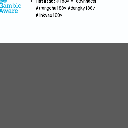
Hashtag:
#188v #188vnhacai
#trangchu188v #dangky188v
#linkvao188v