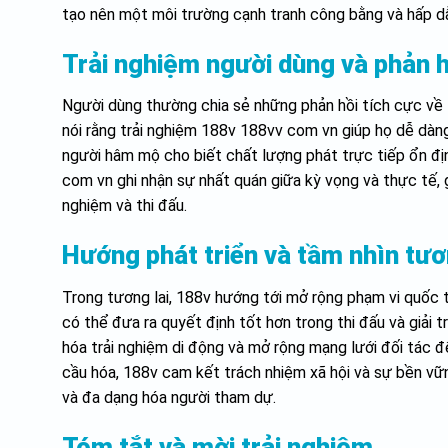
tạo nên một môi trường cạnh tranh công bằng và hấp d
Trải nghiệm người dùng và phản 
Người dùng thường chia sẻ những phản hồi tích cực về 
nói rằng trải nghiệm 188v 188vv com vn giúp họ dễ dàng
người hâm mộ cho biết chất lượng phát trực tiếp ổn địn
com vn ghi nhận sự nhất quán giữa kỳ vọng và thực tế, 
nghiệm và thi đấu.
Hướng phát triển và tầm nhìn tươ
Trong tương lai, 188v hướng tới mở rộng phạm vi quốc t
có thể đưa ra quyết định tốt hơn trong thi đấu và giải 
hóa trải nghiệm di động và mở rộng mạng lưới đối tác đ
cầu hóa, 188v cam kết trách nhiệm xã hội và sự bền vữn
và đa dạng hóa người tham dự.
Tóm tắt và mời trải nghiệm