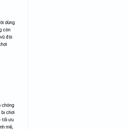
số
ười dùng
ng còn
vũ đội
chơi
h chóng
 bị chơi
 tối ưu
ạnh mẽ,