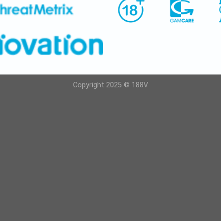
Copyright 2025 © 188V