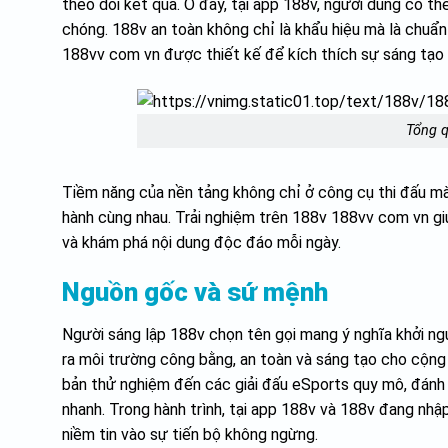
theo dõi kết quả. Ở đây, tại app 188v, người dùng có th
chóng. 188v an toàn không chỉ là khẩu hiệu mà là chuẩn 
188vv com vn được thiết kế để kích thích sự sáng tạo
Tổng 
Tiềm năng của nền tảng không chỉ ở công cụ thi đấu mà 
hành cùng nhau. Trải nghiệm trên 188v 188vv com vn giú
và khám phá nội dung độc đáo mỗi ngày.
Nguồn gốc và sứ mệnh
Người sáng lập 188v chọn tên gọi mang ý nghĩa khởi n
ra môi trường công bằng, an toàn và sáng tạo cho cộng 
bản thử nghiệm đến các giải đấu eSports quy mô, đánh
nhanh. Trong hành trình, tại app 188v và 188v đang nh
niềm tin vào sự tiến bộ không ngừng.