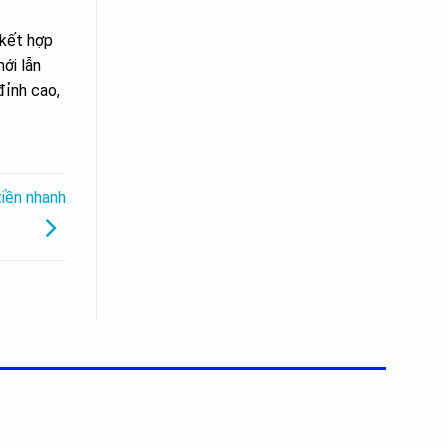
 kết hợp
ới lẫn
đỉnh cao,
tiền nhanh