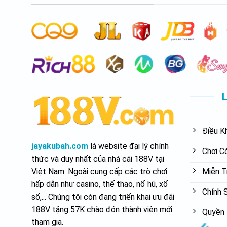
Điều K
jayakubah.com
là website đại lý chính
Chơi C
thức và duy nhất của nhà cái 188V tại
Miễn T
Việt Nam. Ngoài cung cấp các trò chơi
hấp dẫn như casino, thể thao, nổ hũ, xổ
Chính 
số,... Chúng tôi còn đang triển khai ưu đãi
188V tặng 57K chào đón thành viên mới
Quyền 
tham gia.