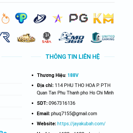
THÔNG TIN LIÊN HỆ
Thương Hiệu
:
188V
Địa chỉ:
114 PHU THO HOA P. PTH
Quan Tan Phu Thanh pho Ho Chi Minh
SDT:
0967316136
Email:
phuq7155@gmail.com
Website:
https://jayakubah.com/